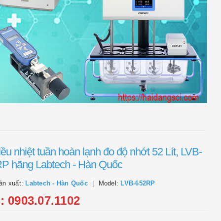
ều nhiệt tuần hoàn lạnh đo độ nhớt 52 Lít, LVB-
P hãng Labtech - Hàn Quốc
ản xuất:
Labtech - Hàn Quốc
Model:
LVB-652RP
l: 0903.07.1102