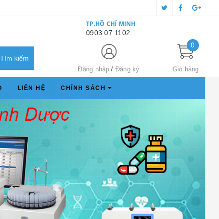
TP.HỒ CHÍ MINH
0903.07.1102
0
Đăng nhập
Đăng ký
Giỏ hàng
O
LIÊN HỆ
CHÍNH SÁCH