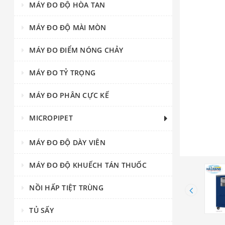
MÁY ĐO ĐỘ HÒA TAN
MÁY ĐO ĐỘ MÀI MÒN
MÁY ĐO ĐIỂM NÓNG CHẢY
MÁY ĐO TỶ TRỌNG
MÁY ĐO PHÂN CỰC KẾ
MICROPIPET
MÁY ĐO ĐỘ DÀY VIÊN
MÁY ĐO ĐỘ KHUẾCH TÁN THUỐC
NỒI HẤP TIỆT TRÙNG
TỦ SẤY