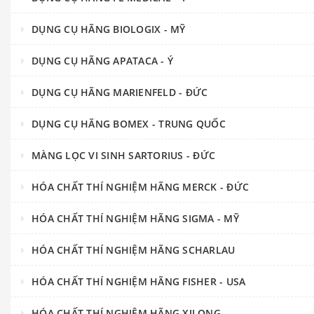
DỤNG CỤ HÃNG BIOLOGIX - MỸ
DỤNG CỤ HÃNG APATACA - Ý
DỤNG CỤ HÃNG MARIENFELD - ĐỨC
DỤNG CỤ HÃNG BOMEX - TRUNG QUỐC
MÀNG LỌC VI SINH SARTORIUS - ĐỨC
HÓA CHẤT THÍ NGHIỆM HÃNG MERCK - ĐỨC
HÓA CHẤT THÍ NGHIỆM HÃNG SIGMA - MỸ
HÓA CHẤT THÍ NGHIỆM HÃNG SCHARLAU
HÓA CHẤT THÍ NGHIỆM HÃNG FISHER - USA
HÓA CHẤT THÍ NGHIỆM HÃNG XILONG