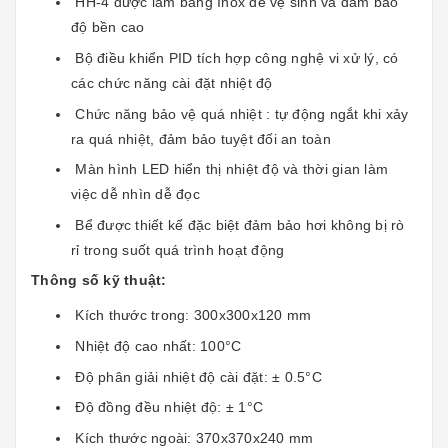
HH-4 được làm bằng Inox dễ vệ sinh và đảm bảo
độ bền cao
Bộ điều khiển PID tích hợp công nghệ vi xử lý, có
các chức năng cài đặt nhiệt độ
Chức năng bảo vệ quá nhiệt : tự động ngắt khi xảy
ra quá nhiệt, đảm bảo tuyệt đối an toàn
Màn hình LED hiển thị nhiệt độ và thời gian làm
việc dễ nhìn dễ đọc
Bể được thiết kế đặc biệt đảm bảo hơi không bị rò
rỉ trong suốt quá trình hoạt động
Thông số kỹ thuật:
Kích thước trong: 300x300x120 mm
Nhiệt độ cao nhất: 100°C
Độ phân giải nhiệt độ cài đặt: ± 0.5°C
Độ đồng đều nhiệt độ: ± 1°C
Kích thước ngoài: 370x370x240 mm