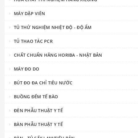
MÁY DẬP VIÊN
TỦ THỬ NGHIỆM NHIỆT ĐỘ - ĐỘ ẨM
TỦ THAO TÁC PCR
CHẤT CHUẨN HÃNG HORIBA - NHẬT BẢN
MÁY ĐO DO
BÚT ĐO ĐA CHỈ TIÊU NƯỚC
BUỒNG ĐẾM TẾ BÀO
ĐÈN PHẪU THUẬT Y TẾ
BÀN PHẪU THUẬT Y TẾ