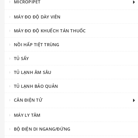
MICROPIPET
MÁY ĐO ĐỘ DÀY VIÊN
MÁY ĐO ĐỘ KHUẾCH TÁN THUỐC
NỒI HẤP TIỆT TRÙNG
TỦ SẤY
TỦ LẠNH ÂM SÂU
TỦ LẠNH BẢO QUẢN
CÂN ĐIỆN TỬ
MÁY LY TÂM
BỘ ĐIỆN DI NGANG/ĐỨNG