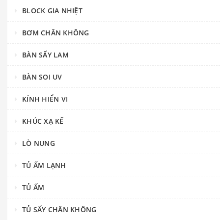
BLOCK GIA NHIỆT
BƠM CHÂN KHÔNG
BÀN SẤY LAM
BÀN SOI UV
KÍNH HIỂN VI
KHÚC XẠ KẾ
LÒ NUNG
TỦ ẤM LẠNH
TỦ ẤM
TỦ SẤY CHÂN KHÔNG