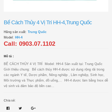
Bể Cách Thủy 4 Vị Trí HH-4,Trung Quốc
Hãng sản xuất:
Trung Quốc
Model:
HH-4
Call: 0903.07.1102
Mô tả :
BỂ CÁCH THỦY 4 VỊ TRÍ Model: HH-4 Sản xuất tại: Trung Quốc
Giới thiệu chung: Bể cách thủy HH-4 được sử dụng rộng rãi trong
các ngành Y tế, Dược phẩm, Nông nghiệp , Lâm nghiệp, Sinh học,
Môi trường và Thực phẩm, đồ uống,… HH-4 được làm bằng Inox dễ
vệ sinh và đảm bảo độ bền cao...
Chia sẻ: