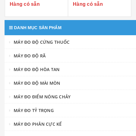
Hàng có sẵn
Hàng có sẵn
DANH MỤC SẢN PHẨM
MÁY ĐO ĐỘ CỨNG THUỐC
MÁY ĐO ĐỘ RÃ
MÁY ĐO ĐỘ HÒA TAN
MÁY ĐO ĐỘ MÀI MÒN
MÁY ĐO ĐIỂM NÓNG CHẢY
MÁY ĐO TỶ TRỌNG
MÁY ĐO PHÂN CỰC KẾ