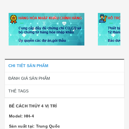
CHI TIẾT SẢN PHẨM
ĐÁNH GIÁ SẢN PHẨM
THẺ TAGS
BỂ CÁCH THỦY 4 VỊ TRÍ
Model: HH-4
Sản xuất tại: Trung Quốc