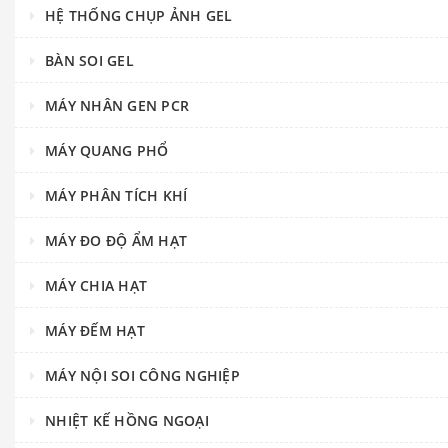
HỆ THỐNG CHỤP ẢNH GEL
BÀN SOI GEL
MÁY NHÂN GEN PCR
MÁY QUANG PHỔ
MÁY PHÂN TÍCH KHÍ
MÁY ĐO ĐỘ ẨM HẠT
MÁY CHIA HẠT
MÁY ĐẾM HẠT
MÁY NỘI SOI CÔNG NGHIỆP
NHIỆT KẾ HỒNG NGOẠI