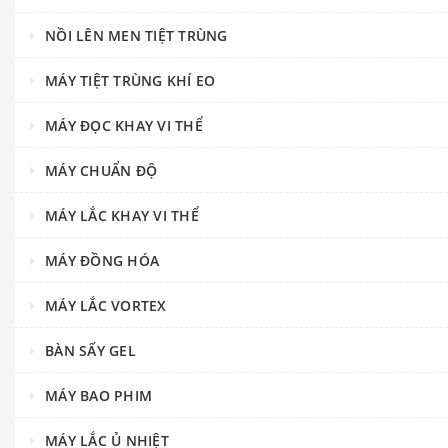
NỒI LÊN MEN TIỆT TRÙNG
MÁY TIỆT TRÙNG KHÍ EO
MÁY ĐỌC KHAY VI THỂ
MÁY CHUẨN ĐỘ
MÁY LẮC KHAY VI THỂ
MÁY ĐỒNG HÓA
MÁY LẮC VORTEX
BÀN SẤY GEL
MÁY BAO PHIM
MÁY LẮC Ủ NHIỆT