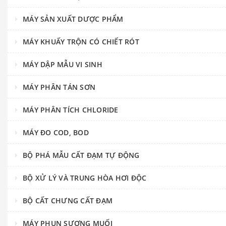
MÁY SẢN XUẤT DƯỢC PHẨM
MÁY KHUẤY TRỘN CÓ CHIẾT RÓT
MÁY DẬP MẪU VI SINH
MÁY PHÂN TÁN SƠN
MÁY PHÂN TÍCH CHLORIDE
MÁY ĐO COD, BOD
BỘ PHÁ MẪU CẤT ĐẠM TỰ ĐỘNG
BỘ XỬ LÝ VÀ TRUNG HÒA HƠI ĐỘC
BỘ CẤT CHƯNG CẤT ĐẠM
MÁY PHUN SƯƠNG MUỐI