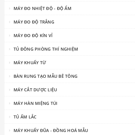
MÁY ĐO NHIỆT ĐỘ - ĐỘ ẨM
MÁY ĐO ĐỘ TRẮNG
MÁY ĐO ĐỘ KÍN VỈ
TỦ ĐÔNG PHÒNG THÍ NGHIỆM
MÁY KHUẤY TỪ
BÀN RUNG TẠO MẪU BÊ TÔNG
MÁY CẮT DƯỢC LIỆU
MÁY HÀN MIỆNG TÚI
TỦ ẤM LẮC
MÁY KHUẤY ĐŨA - ĐỒNG HOÁ MẪU