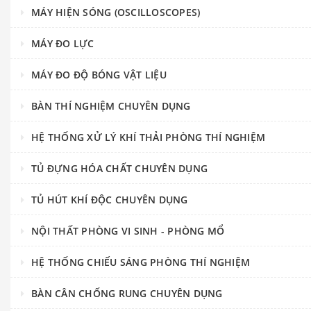
MÁY HIỆN SÓNG (OSCILLOSCOPES)
MÁY ĐO LỰC
MÁY ĐO ĐỘ BÓNG VẬT LIỆU
BÀN THÍ NGHIỆM CHUYÊN DỤNG
HỆ THỐNG XỬ LÝ KHÍ THẢI PHÒNG THÍ NGHIỆM
TỦ ĐỰNG HÓA CHẤT CHUYÊN DỤNG
TỦ HÚT KHÍ ĐỘC CHUYÊN DỤNG
NỘI THẤT PHÒNG VI SINH - PHÒNG MỔ
HỆ THỐNG CHIẾU SÁNG PHÒNG THÍ NGHIỆM
BÀN CÂN CHỐNG RUNG CHUYÊN DỤNG