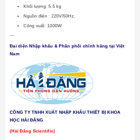
Khối lượng: 5.5 kg
Nguồn điện : 220V/50Hz,
Công suất: 1000W
---
Đại diện Nhập khẩu & Phân phối chính hãng tại Việt
Nam
CÔNG TY TNHH XUẤT NHẬP KHẨU THIẾT BỊ KHOA
HỌC HẢI ĐĂNG
(Hải Đăng Scientific)