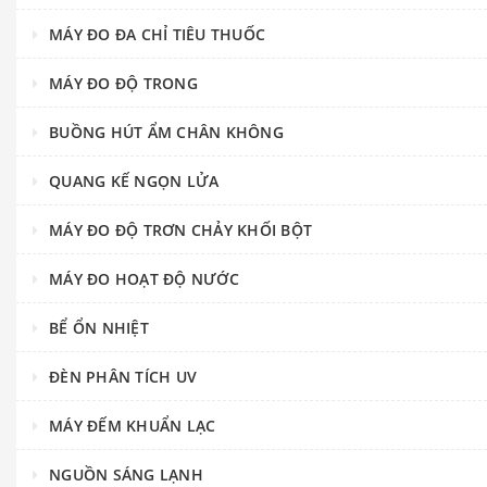
MÁY ĐO ĐA CHỈ TIÊU THUỐC
MÁY ĐO ĐỘ TRONG
BUỒNG HÚT ẨM CHÂN KHÔNG
QUANG KẾ NGỌN LỬA
MÁY ĐO ĐỘ TRƠN CHẢY KHỐI BỘT
MÁY ĐO HOẠT ĐỘ NƯỚC
BỂ ỔN NHIỆT
ĐÈN PHÂN TÍCH UV
MÁY ĐẾM KHUẨN LẠC
NGUỒN SÁNG LẠNH