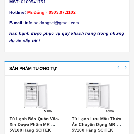
MST
: 0109541751
Hotline:
Mr.Đăng - 0903.07.1102
E-mail:
info.haidangsci@gmail.com
Hân hạnh được phục vụ quý khách hàng trong những
dự án sắp tới !
SẢN PHẨM TƯƠNG TỰ
Tủ Lạnh Bảo Quản Vắc-
Tủ Lạnh Lưu Mẫu Thức
Xin Dược Phẩm MR-
Ăn Chuyên Dụng MR-
5V100 Hãng SCITEK
5V100 Hãng SCITEK