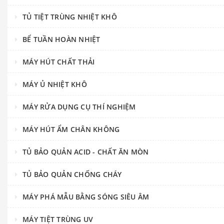
TỦ TIỆT TRÙNG NHIỆT KHÔ
BỂ TUẦN HOÀN NHIỆT
MÁY HÚT CHẤT THẢI
MÁY Ủ NHIỆT KHÔ
MÁY RỬA DỤNG CỤ THÍ NGHIỆM
MÁY HÚT ẨM CHÂN KHÔNG
TỦ BẢO QUẢN ACID - CHẤT ĂN MÒN
TỦ BẢO QUẢN CHỐNG CHÁY
MÁY PHÁ MẪU BẰNG SÓNG SIÊU ÂM
MÁY TIỆT TRÙNG UV