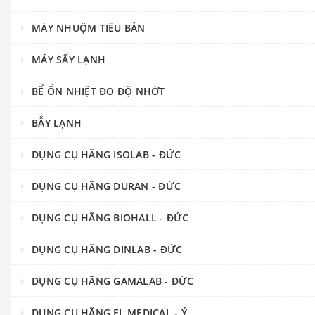
MÁY NHUỘM TIÊU BẢN
MÁY SẤY LẠNH
BỂ ỔN NHIỆT ĐO ĐỘ NHỚT
BẪY LẠNH
DỤNG CỤ HÃNG ISOLAB - ĐỨC
DỤNG CỤ HÃNG DURAN - ĐỨC
DỤNG CỤ HÃNG BIOHALL - ĐỨC
DỤNG CỤ HÃNG DINLAB - ĐỨC
DỤNG CỤ HÃNG GAMALAB - ĐỨC
DỤNG CỤ HÃNG FL MEDICAL - Ý