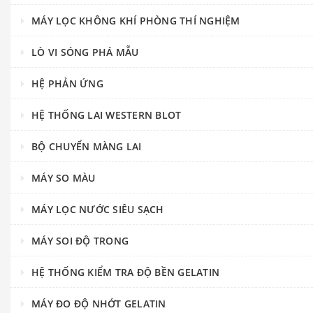
MÁY LỌC KHÔNG KHÍ PHÒNG THÍ NGHIỆM
LÒ VI SÓNG PHÁ MẪU
HỆ PHẢN ỨNG
HỆ THỐNG LAI WESTERN BLOT
BỘ CHUYỂN MÀNG LAI
MÁY SO MÀU
MÁY LỌC NƯỚC SIÊU SẠCH
MÁY SOI ĐỘ TRONG
HỆ THỐNG KIỂM TRA ĐỘ BỀN GELATIN
MÁY ĐO ĐỘ NHỚT GELATIN