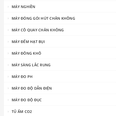
MÁY NGHIỀN
MÁY ĐÓNG GÓI HÚT CHÂN KHÔNG
MÁY CÔ QUAY CHÂN KHÔNG
MÁY ĐẾM HẠT BỤI
MÁY ĐÔNG KHÔ
MÁY SÀNG LẮC RUNG
MÁY ĐO PH
MÁY ĐO ĐỘ DẪN ĐIỆN
MÁY ĐO ĐỘ ĐỤC
TỦ ẤM CO2